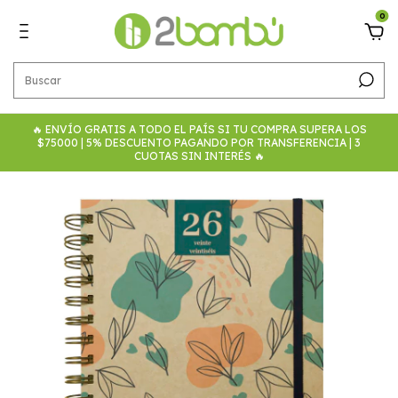
0
🔥 ENVÍO GRATIS A TODO EL PAÍS SI TU COMPRA SUPERA LOS
$75000 | 5% DESCUENTO PAGANDO POR TRANSFERENCIA | 3
CUOTAS SIN INTERÉS 🔥