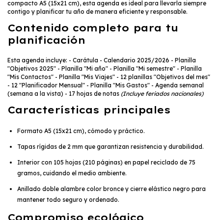
compacto A5 (15x21 cm), esta agenda es ideal para llevarla siempre
contigo y planificar tu año de manera eficiente y responsable.
Contenido completo para tu
planificación
Esta agenda incluye: - Carátula - Calendario 2025/2026 - Planilla
"Objetivos 2025" - Planilla "Mi año" - Planilla "Mi semestre" - Planilla
"Mis Contactos" - Planilla "Mis Viajes" - 12 planillas "Objetivos del mes"
- 12 "Planificador Mensual" - Planilla "Mis Gastos" - Agenda semanal
(semana a la vista) - 17 hojas de notas
(Incluye feriados nacionales)
Características principales
Formato A5 (15x21 cm), cómodo y práctico.
Tapas rígidas de 2 mm que garantizan resistencia y durabilidad.
Interior con 105 hojas (210 páginas) en papel reciclado de 75
gramos, cuidando el medio ambiente.
Anillado doble alambre color bronce y cierre elástico negro para
mantener todo seguro y ordenado.
Compromiso ecológico