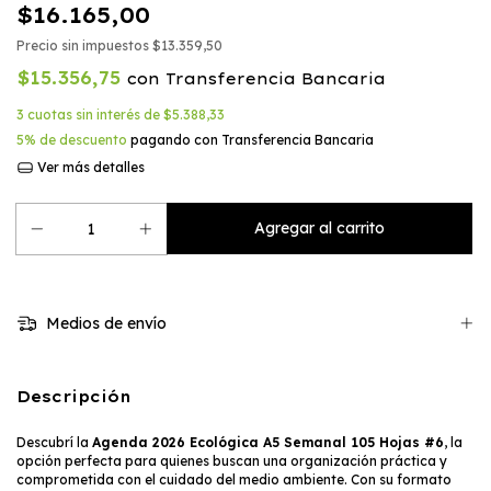
$16.165,00
Precio sin impuestos
$13.359,50
$15.356,75
con
Transferencia Bancaria
3
cuotas sin interés de
$5.388,33
5% de descuento
pagando con Transferencia Bancaria
Ver más detalles
Medios de envío
Descripción
Descubrí la
Agenda 2026 Ecológica A5 Semanal 105 Hojas #6
, la
opción perfecta para quienes buscan una organización práctica y
comprometida con el cuidado del medio ambiente. Con su formato