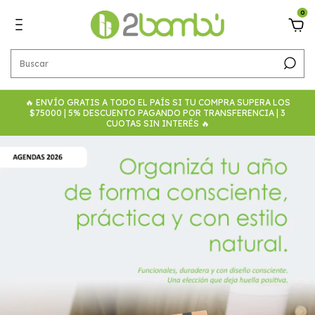
0
🔥 ENVÍO GRATIS A TODO EL PAÍS SI TU COMPRA SUPERA LOS
$75000 | 5% DESCUENTO PAGANDO POR TRANSFERENCIA | 3
CUOTAS SIN INTERÉS 🔥