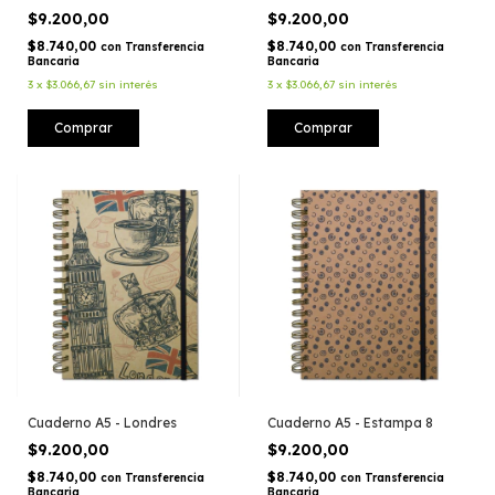
$9.200,00
$9.200,00
$8.740,00
$8.740,00
con
Transferencia
con
Transferencia
Bancaria
Bancaria
3
x
$3.066,67
sin interés
3
x
$3.066,67
sin interés
Comprar
Comprar
Cuaderno A5 - Londres
Cuaderno A5 - Estampa 8
$9.200,00
$9.200,00
$8.740,00
$8.740,00
con
Transferencia
con
Transferencia
Bancaria
Bancaria