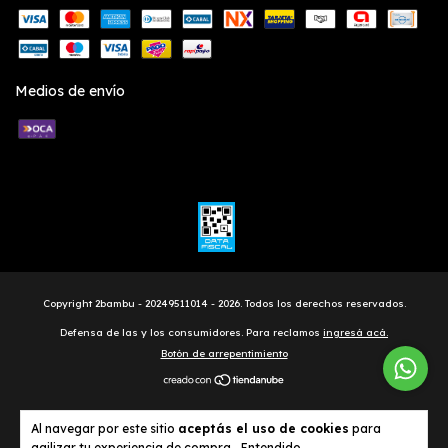
Medios de envío
Copyright 2bambu - 20249511014 - 2026. Todos los derechos reservados.
Defensa de las y los consumidores. Para reclamos
ingresá acá.
Botón de arrepentimiento
Al navegar por este sitio
aceptás el uso de cookies
para
agilizar tu experiencia de compra.
Entendido