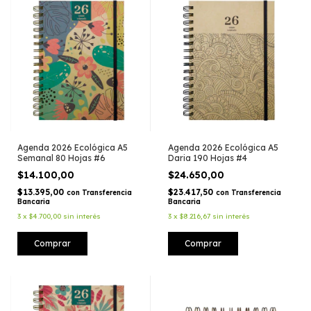
Agenda 2026 Ecológica A5
Agenda 2026 Ecológica A5
Semanal 80 Hojas #6
Daria 190 Hojas #4
$14.100,00
$24.650,00
$13.395,00
$23.417,50
con
Transferencia
con
Transferencia
Bancaria
Bancaria
3
x
$4.700,00
sin interés
3
x
$8.216,67
sin interés