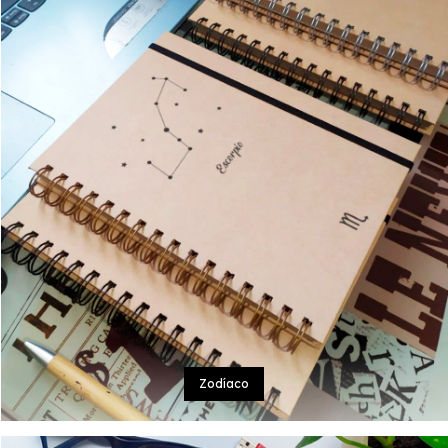
Zodíaco