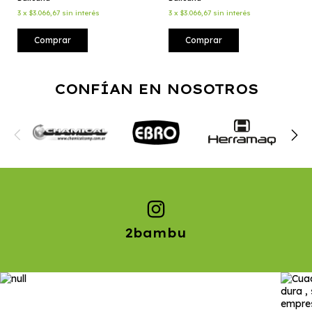
3
x
$3.066,67
sin interés
3
x
$3.066,67
sin interés
Comprar
Comprar
CONFÍAN EN NOSOTROS
2bambu