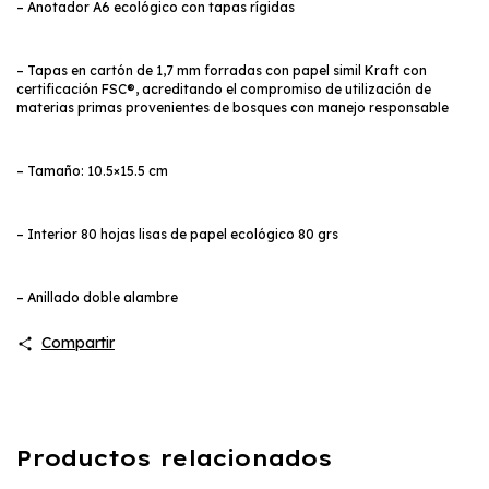
– Anotador A6 ecológico con tapas rígidas
– Tapas en cartón de 1,7 mm forradas con papel simil Kraft con
certificación FSC®, acreditando el compromiso de utilización de
materias primas provenientes de bosques con manejo responsable
– Tamaño: 10.5×15.5 cm
– Interior 80 hojas lisas de papel ecológico 80 grs
– Anillado doble alambre
Compartir
Productos relacionados