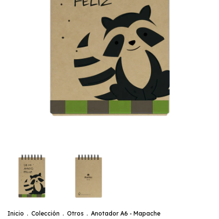
Inicio
.
Colección
.
Otros
.
Anotador A6 - Mapache