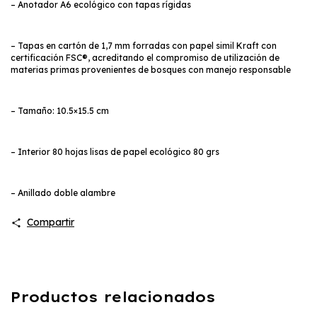
– Anotador A6 ecológico con tapas rígidas
– Tapas en cartón de 1,7 mm forradas con papel simil Kraft con
certificación FSC®, acreditando el compromiso de utilización de
materias primas provenientes de bosques con manejo responsable
– Tamaño: 10.5×15.5 cm
– Interior 80 hojas lisas de papel ecológico 80 grs
– Anillado doble alambre
Compartir
Productos relacionados