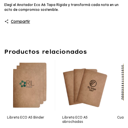
Elegí el Anotador Eco A6 Tapa Rígida y transformá cada nota en un
acto de compromiso sostenible.
Compartir
Productos relacionados
Libreta ECO A5 Binder
Libreta ECO A5
Cuade
abrochadas