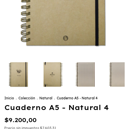
Inicio
.
Colección
.
Natural
.
Cuaderno A5 - Natural 4
Cuaderno A5 - Natural 4
$9.200,00
Precio sin impuestos
$7.603,31