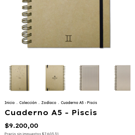
Inicio
.
Colección
.
Zodíaco
.
Cuaderno A5 - Piscis
Cuaderno A5 - Piscis
$9.200,00
Precio sin impuestos
$7.603,31