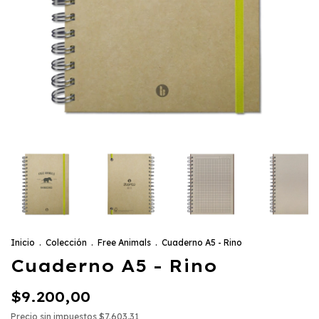
Inicio
.
Colección
.
Free Animals
.
Cuaderno A5 - Rino
Cuaderno A5 - Rino
$9.200,00
Precio sin impuestos
$7.603,31