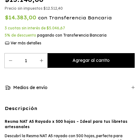
Precio sin impuestos
$12.512,40
$14.383,00
con
Transferencia Bancaria
3
cuotas sin interés de
$5.046,67
5% de descuento
pagando con Transferencia Bancaria
Ver más detalles
Medios de envío
Descripción
Resma NAT A5 Rayado x 500 hojas – Ideal para tus libretas
artesanales
Descubrí la Resma NAT A5 rayado con 500 hojas, perfecta para