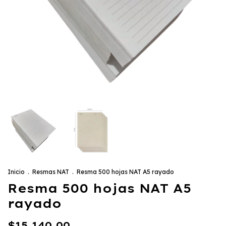
Inicio
.
Resmas NAT
.
Resma 500 hojas NAT A5 rayado
Resma 500 hojas NAT A5
rayado
$15.140,00