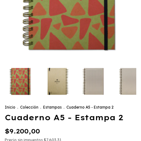
Inicio
.
Colección
.
Estampas
.
Cuaderno A5 - Estampa 2
Cuaderno A5 - Estampa 2
$9.200,00
Precio sin impuestos
$7.603,31