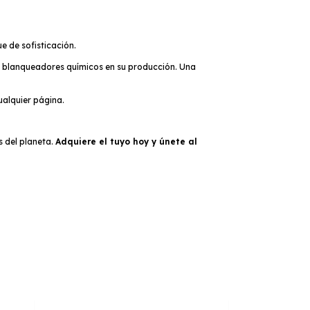
e de sofisticación.
ni blanqueadores químicos en su producción. Una
ualquier página.
 del planeta.
Adquiere el tuyo hoy y únete al