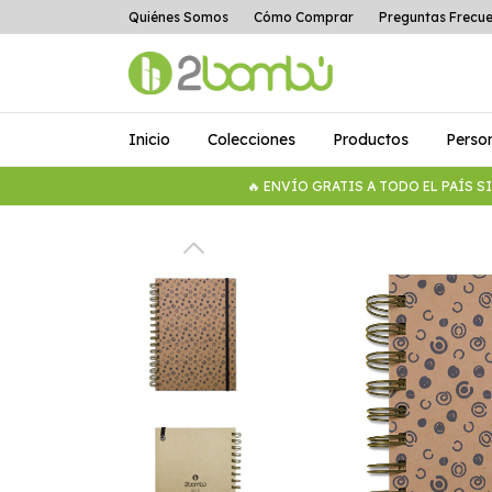
Quiénes Somos
Cómo Comprar
Preguntas Frecu
Inicio
Colecciones
Productos
Perso
🔥 ENVÍO GRATIS A TODO EL PAÍS 