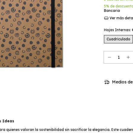
5% de descuent
Bancaria
Ver más deta
Hojas Internas:
Cuadriculado
Medios de
s Ideas
ara quienes valoran la sostenibilidad sin sacrificar la elegancia. Este cuad