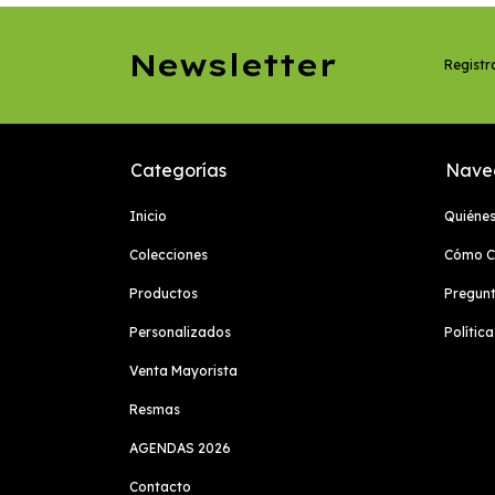
Newsletter
Registra
Categorías
Nave
Inicio
Quiéne
Colecciones
Cómo C
Productos
Pregunt
Personalizados
Polític
Venta Mayorista
Resmas
AGENDAS 2026
Contacto