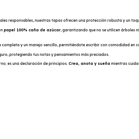
les responsables, nuestras tapas ofrecen una protección robusta y un toqu
on
papel 100% caña de azúcar
, garantizando que no se utilicen árboles 
completa y un manejo sencillo, permitiéndote escribir con comodidad en c
guro, protegiendo tus notas y pensamientos más preciados.
no; es una declaración de principios.
Crea, anota y sueña
mientras cuidas