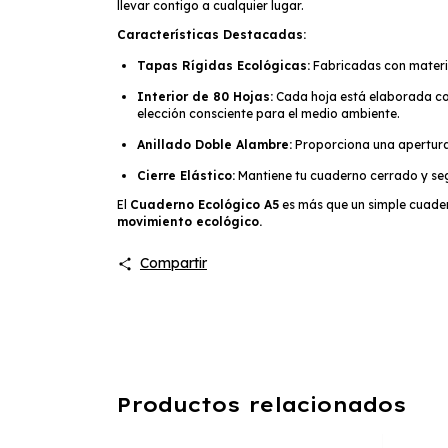
llevar contigo a cualquier lugar.
Características Destacadas:
Tapas Rígidas Ecológicas:
Fabricadas con materia
Interior de 80 Hojas:
Cada hoja está elaborada c
elección consciente para el medio ambiente.
Anillado Doble Alambre:
Proporciona una apertura 
Cierre Elástico:
Mantiene tu cuaderno cerrado y se
El
Cuaderno Ecológico A5
es más que un simple cuader
movimiento ecológico.
Compartir
Productos relacionados