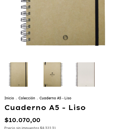
Inicio
.
Colección
.
Cuaderno A5 - Liso
Cuaderno A5 - Liso
$10.070,00
Precio sin impuestos
$8.322,31