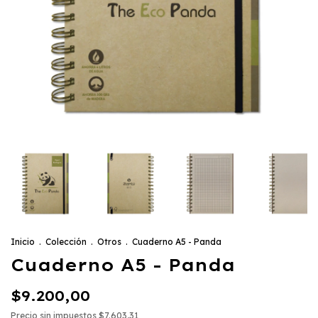
Inicio
.
Colección
.
Otros
.
Cuaderno A5 - Panda
Cuaderno A5 - Panda
$9.200,00
Precio sin impuestos
$7.603,31